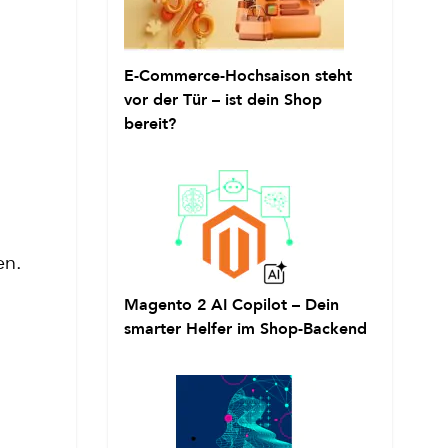
E-Commerce-Hochsaison steht
vor der Tür – ist dein Shop
bereit?
en.
Magento 2 AI Copilot – Dein
smarter Helfer im Shop-Backend