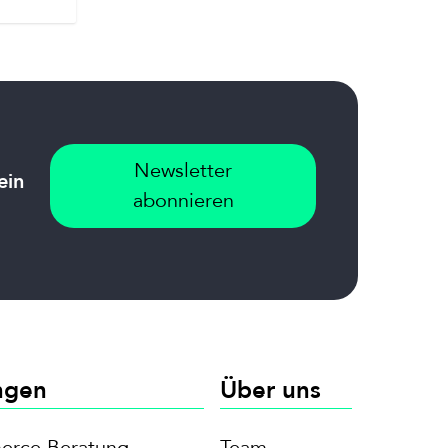
Newsletter
ein
abonnieren
ngen
Über uns
rce Beratung
Team