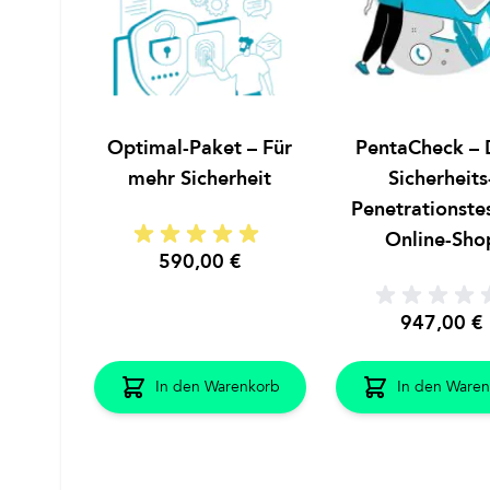
Optimal-Paket – Für
PentaCheck – 
mehr Sicherheit
Sicherheits
Penetrationstes
Online-Sho
590,00 €
947,00 €
In den Warenkorb
In den Waren