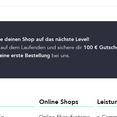
e deinen Shop auf das nächste Level!
 auf dem Laufenden und sichere dir
100 € Gutsch
bei uns.
eine erste Bestellung
Online Shops
Leistu
ür
Online-Shop Systeme
e-Comme