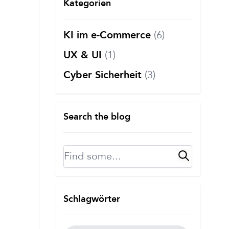
Kategorien
(6)
KI im e-Commerce
(1)
UX & UI
(3)
Cyber Sicherheit
Search the blog
Suche
Schlagwörter