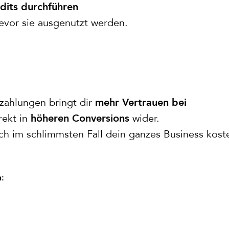
dits durchführen
evor sie ausgenutzt werden.
zahlungen bringt dir
mehr Vertrauen bei
rekt in
wider.
höheren Conversions
h im schlimmsten Fall dein ganzes Business kost
n: