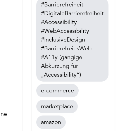
#Barrierefreiheit
#DigitaleBarrierefreiheit
#Accessibility
#WebAccessibility
#InclusiveDesign
#BarrierefreiesWeb
#A11y (gängige
Abkürzung für
„Accessibility“)
e-commerce
marketplace
ine
amazon