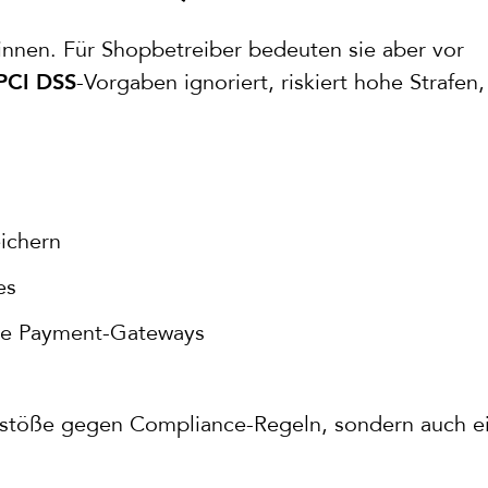
innen. Für Shopbetreiber bedeuten sie aber vor
-Vorgaben ignoriert, riskiert hohe Strafen,
PCI DSS
eichern
es
he Payment-Gateways
erstöße gegen Compliance-Regeln, sondern auch e