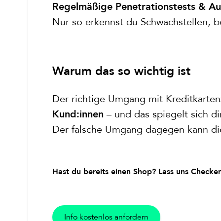
Regelmäßige Penetrationstests & Au
Nur so erkennst du Schwachstellen, b
Warum das so wichtig ist
Der richtige Umgang mit Kreditkarten
– und das spiegelt sich di
Kund:innen
Der falsche Umgang dagegen kann dic
Hast du bereits einen Shop? Lass uns Checke
Info kostenlos anfordern