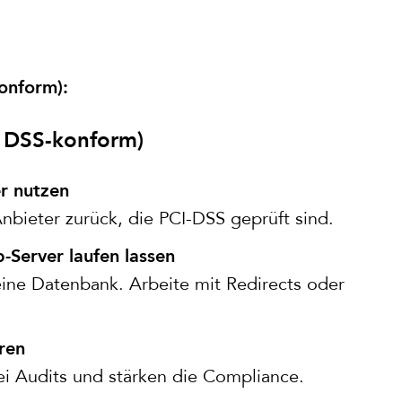
onform):
I DSS-konform)
er nutzen
nbieter zurück, die PCI-DSS geprüft sind.
-Server laufen lassen
eine Datenbank. Arbeite mit Redirects oder
ren
ei Audits und stärken die Compliance.