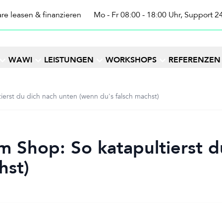
re leasen & finanzieren
Mo - Fr 08:00 - 18:00 Uhr, Support 2
WAWI
LEISTUNGEN
WORKSHOPS
REFERENZEN
ierst du dich nach unten (wenn du's falsch machst)
m Shop: So katapultierst d
hst)