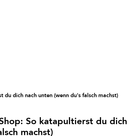
t du dich nach unten (wenn du's falsch machst)
Shop: So katapultierst du dich
alsch machst)