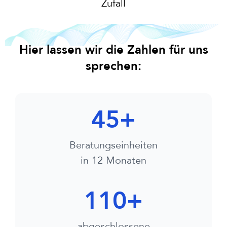
Zufall
Hier lassen wir die Zahlen für uns
sprechen:
45
+
Beratungseinheiten
in 12 Monaten
110
+
abgeschlossene