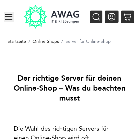
Zum Inhalt springen
Startseite
/
Online Shops
/
Server für Online-Shop
Der richtige Server für deinen
Online-Shop – Was du beachten
musst
Die Wahl des richtigen Servers für
einen Online-Shop wird oft