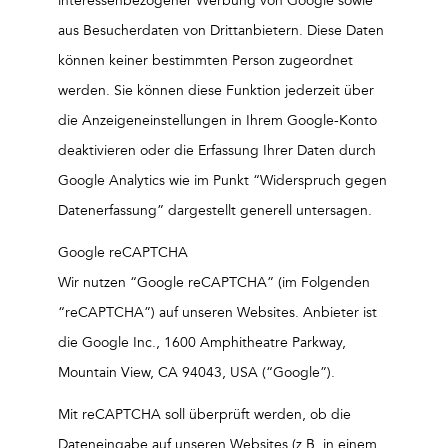
interessenbezogener Werbung von Google sowie
aus Besucherdaten von Drittanbietern. Diese Daten
können keiner bestimmten Person zugeordnet
werden. Sie können diese Funktion jederzeit über
die Anzeigeneinstellungen in Ihrem Google-Konto
deaktivieren oder die Erfassung Ihrer Daten durch
Google Analytics wie im Punkt “Widerspruch gegen
Datenerfassung” dargestellt generell untersagen.
Google reCAPTCHA
Wir nutzen “Google reCAPTCHA” (im Folgenden
“reCAPTCHA”) auf unseren Websites. Anbieter ist
die Google Inc., 1600 Amphitheatre Parkway,
Mountain View, CA 94043, USA (“Google”).
Mit reCAPTCHA soll überprüft werden, ob die
Dateneingabe auf unseren Websites (z.B. in einem