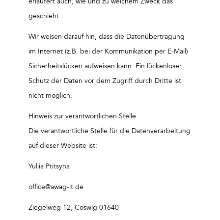
erläutert auch, wie und zu welchem Zweck das
geschieht.
Wir weisen darauf hin, dass die Datenübertragung
im Internet (z.B. bei der Kommunikation per E-Mail)
Sicherheitslücken aufweisen kann. Ein lückenloser
Schutz der Daten vor dem Zugriff durch Dritte ist
nicht möglich.
Hinweis zur verantwortlichen Stelle
Die verantwortliche Stelle für die Datenverarbeitung
auf dieser Website ist:
Yuliia Ptitsyna
office@awag-it.de
Ziegelweg 12, Coswig 01640