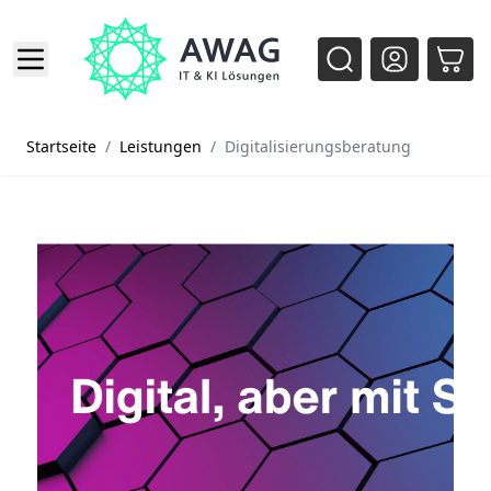
Zum Inhalt springen
Startseite
/
Leistungen
/
Digitalisierungsberatung