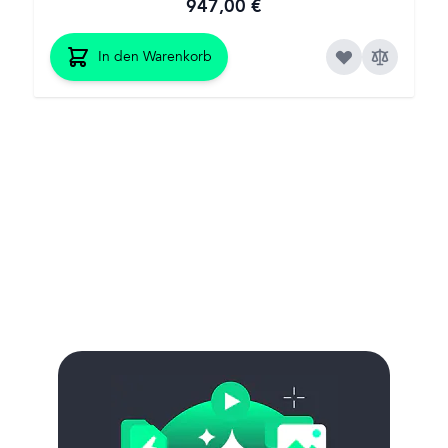
947,00 €
In den Warenkorb