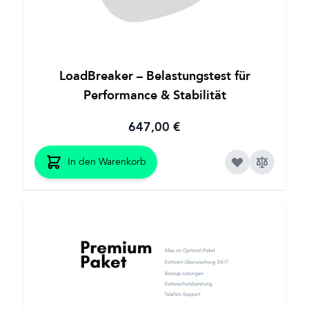
LoadBreaker – Belastungstest für
Performance & Stabilität
647,00 €
In den Warenkorb