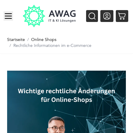
Zum Inhalt springen
Startseite
/
Online Shops
/
Rechtliche Informationen im e-Commerce