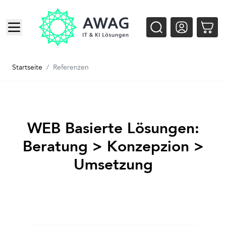
Zum Inhalt springen
Startseite
/
Referenzen
WEB Basierte Lösungen:
Beratung > Konzepzion >
Umsetzung