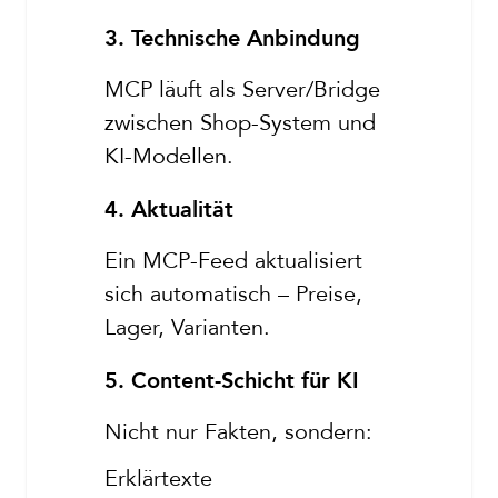
3. Technische Anbindung
MCP läuft als Server/Bridge
zwischen Shop-System und
KI-Modellen.
4. Aktualität
Ein MCP-Feed aktualisiert
sich automatisch – Preise,
Lager, Varianten.
5. Content-Schicht für KI
Nicht nur Fakten, sondern:
Erklärtexte