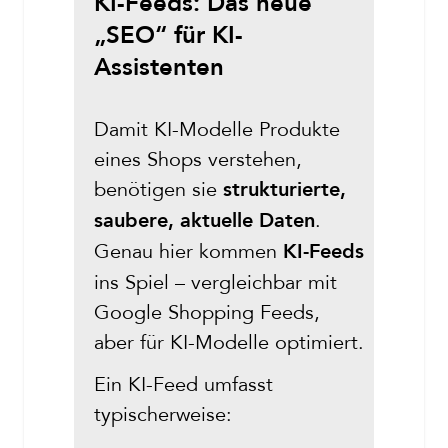
KI-Feeds: Das neue
„SEO“ für KI-
Assistenten
Damit KI-Modelle Produkte
eines Shops verstehen,
benötigen sie
strukturierte,
.
saubere, aktuelle Daten
Genau hier kommen
KI-Feeds
ins Spiel – vergleichbar mit
Google Shopping Feeds,
aber für KI-Modelle optimiert.
Ein KI-Feed umfasst
typischerweise: