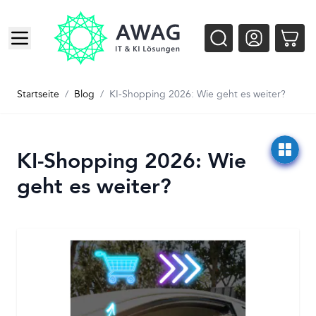
Zum Inhalt springen
Startseite
/
Blog
/
KI-Shopping 2026: Wie geht es weiter?
KI-Shopping 2026: Wie
geht es weiter?