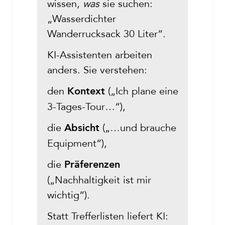
wissen,
was
sie suchen:
„Wasserdichter
Wanderrucksack 30 Liter“.
KI-Assistenten arbeiten
anders. Sie verstehen:
den
(„Ich plane eine
Kontext
3-Tages-Tour…“),
die
(„…und brauche
Absicht
Equipment“),
die
Präferenzen
(„Nachhaltigkeit ist mir
wichtig“).
Statt Trefferlisten liefert KI: