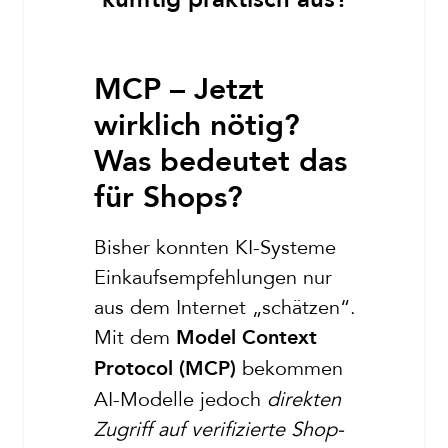
künftig praktisch aus?
MCP – Jetzt
wirklich nötig?
Was bedeutet das
für Shops?
Bisher konnten KI-Systeme
Einkaufsempfehlungen nur
aus dem Internet „schätzen“.
Mit dem
Model Context
bekommen
Protocol (MCP)
AI-Modelle jedoch
direkten
Zugriff auf verifizierte Shop-