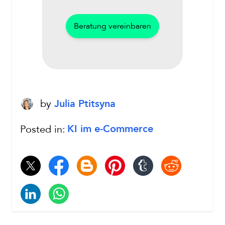
Beratung vereinbaren
by
Julia Ptitsyna
Posted in:
KI im e-Commerce