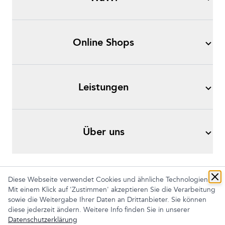
Online Shops
Leistungen
Über uns
Diese Webseite verwendet Cookies und ähnliche Technologien.
Mit einem Klick auf 'Zustimmen' akzeptieren Sie die Verarbeitung
Impressum
AGB
Datenschutz
sowie die Weitergabe Ihrer Daten an Drittanbieter. Sie können
Cookies anpassen
diese jederzeit ändern. Weitere Info finden Sie in unserer
Datenschutzerklärung