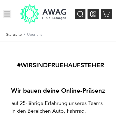
Zum Inhalt springen
Startseite
/
Über uns
#WIRSINDFRUEHAUFSTEHER
Wir bauen deine Online-Präsenz
auf 25-jährige Erfahrung unseres Teams
in den Bereichen Auto, Fahrrad,