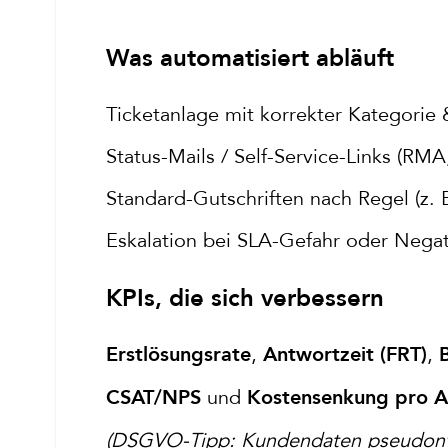
Was automatisiert abläuft
Ticketanlage mit korrekter Kategorie &
Status-Mails / Self-Service-Links (RMA,
Standard-Gutschriften nach Regel (z.
Eskalation bei SLA-Gefahr oder Nega
KPIs, die sich verbessern
,
,
Erstlösungsrate
Antwortzeit (FRT)
und
CSAT/NPS
Kostensenkung pro A
(DSGVO-Tipp: Kundendaten pseudonym