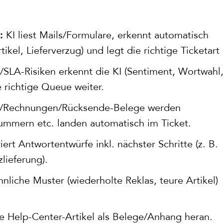
KI liest Mails/Formulare, erkennt automatisch
:
ikel, Lieferverzug) und legt die richtige Ticketart 
/SLA-Risiken erkennt die KI (Sentiment, Wortwahl
e richtige Queue weiter.
/Rechnungen/Rücksende-Belege werden
ummern etc. landen automatisch im Ticket.
ert Antwortentwürfe inkl. nächster Schritte (z. B.
zlieferung).
iche Muster (wiederholte Reklas, teure Artikel)
e Help-Center-Artikel als Belege/Anhang heran.