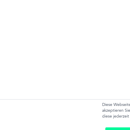
Diese Webseite
I
akzeptieren Si
diese jederzeit