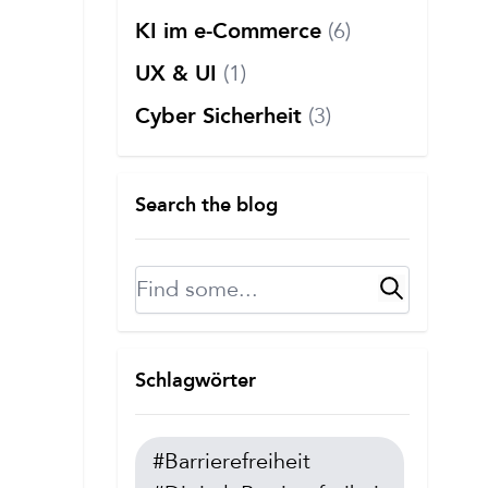
(6)
KI im e-Commerce
(1)
UX & UI
(3)
Cyber Sicherheit
Search the blog
Suche
Schlagwörter
#Barrierefreiheit