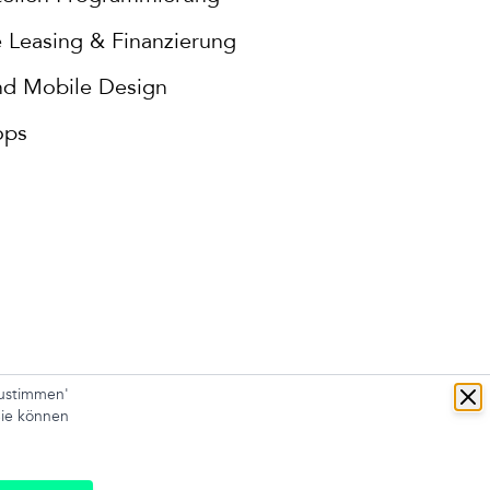
 Leasing & Finanzierung
d Mobile Design
ops
Zustimmen'
en
Sie können