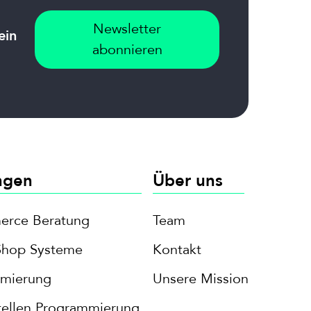
Newsletter
ein
abonnieren
ngen
Über uns
rce Beratung
Team
Shop Systeme
Kontakt
mierung
Unsere Mission
stellen Programmierung