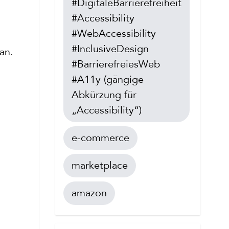
#DigitaleBarrierefreiheit
#Accessibility
#WebAccessibility
#InclusiveDesign
an.
#BarrierefreiesWeb
,
#A11y (gängige
Abkürzung für
„Accessibility“)
e-commerce
marketplace
amazon