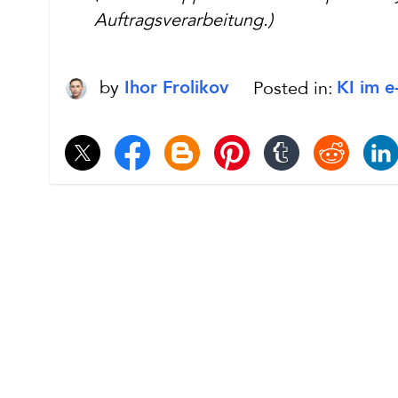
Auftragsverarbeitung.)
by
Posted in:
KI im 
Ihor Frolikov