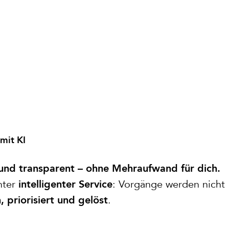
mit KI
 und transparent – ohne Mehraufwand für dich.
hter
: Vorgänge werden nicht
intelligenter Service
.
 priorisiert und gelöst