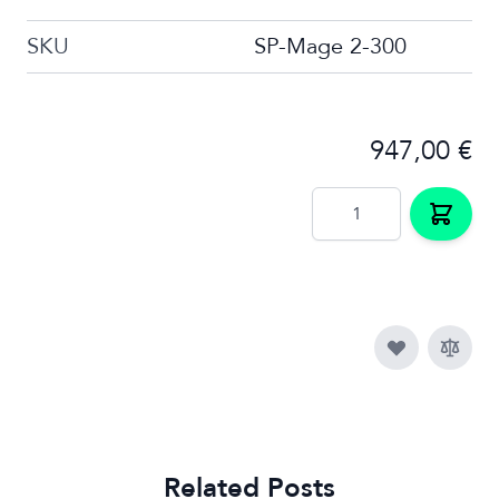
SKU
SP-Mage 2-300
947,00 €
Menge
Related Posts