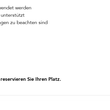
wendet werden
unterstützt
agen zu beachten sind
eservieren Sie Ihren Platz.