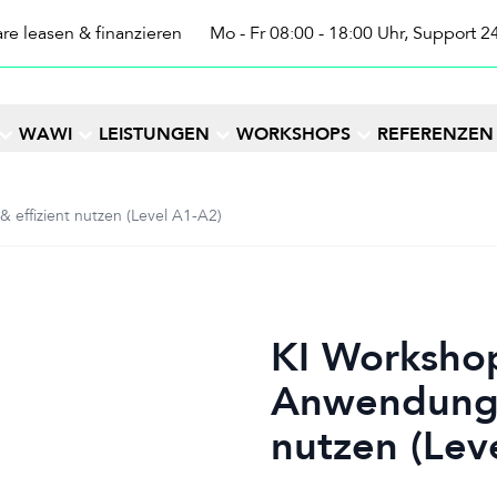
re leasen & finanzieren
Mo - Fr 08:00 - 18:00 Uhr, Support 2
WAWI
LEISTUNGEN
WORKSHOPS
REFERENZEN
effizient nutzen (Level A1-A2)
KI Worksho
Anwendung -
nutzen (Lev