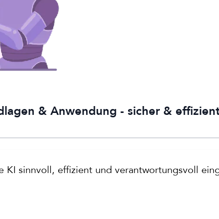
agen & Anwendung - sicher & effizient
 KI sinnvoll, effizient und verantwortungsvoll ei