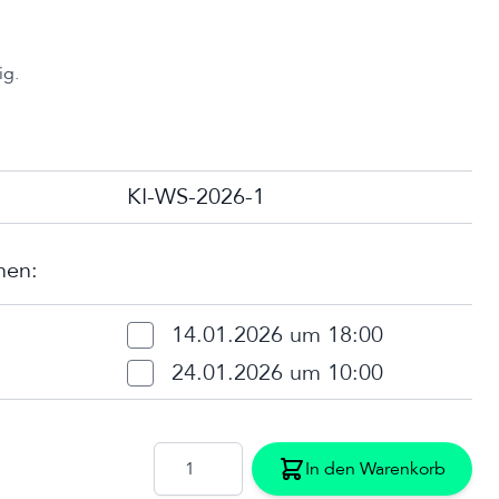
ig.
KI-WS-2026-1
nen:
14.01.2026 um 18:00
24.01.2026 um 10:00
Menge
In den Warenkorb