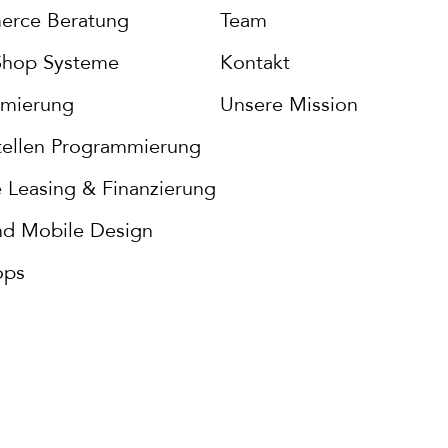
rce Beratung
Team
Shop Systeme
Kontakt
mierung
Unsere Mission
stellen Programmierung
 Leasing & Finanzierung
d Mobile Design
ops