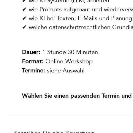
✔ wie KI-Systeme (LLM) arbeiten
✔ wie Prompts aufgebaut und wiederver
✔ wie KI bei Texten, E-Mails und Planung 
✔ welche datenschutzrechtlichen Grundl
1 Stunde 30 Minuten
Dauer:
Online-Workshop
Format:
siehe Auswahl
Termine:
Wählen Sie einen passenden Termin und r