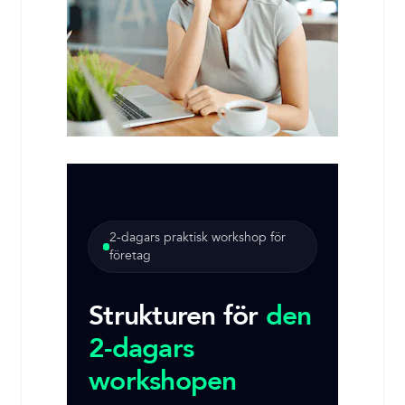
2-dagars praktisk workshop för
företag
Strukturen för
den
2-dagars
workshopen