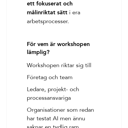
ett fokuserat och
i era
målinriktat sätt
arbetsprocesser.
För vem är workshopen
lämplig?
Workshopen riktar sig till
Företag och team
Ledare, projekt- och
processansvariga
Organisationer som redan
har testat AI men ännu
saknar en tydlig ram