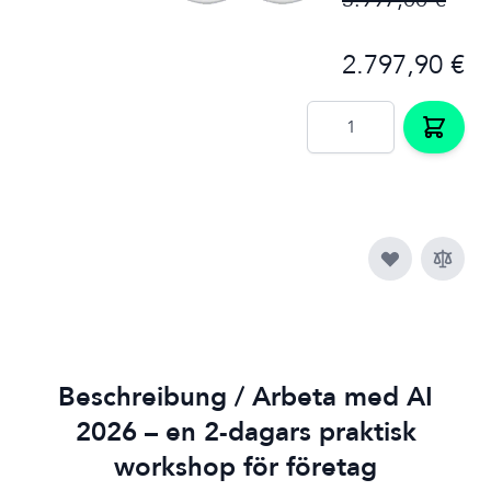
3.997,00 €
2.797,90 €
Menge
Beschreibung /
Arbeta med AI
2026 – en 2-dagars praktisk
workshop för företag