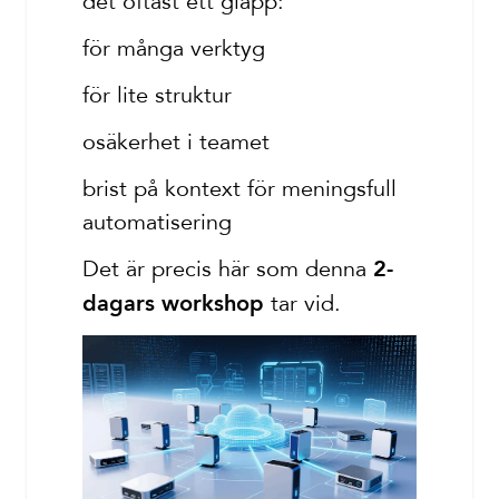
det oftast ett glapp:
för många verktyg
för lite struktur
osäkerhet i teamet
brist på kontext för meningsfull
automatisering
Det är precis här som denna
2-
tar vid.
dagars workshop