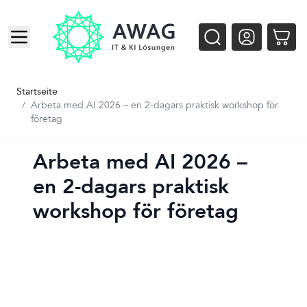
Zum Inhalt springen
Startseite
/
Arbeta med AI 2026 – en 2-dagars praktisk workshop för
företag
Arbeta med AI 2026 –
en 2-dagars praktisk
workshop för företag