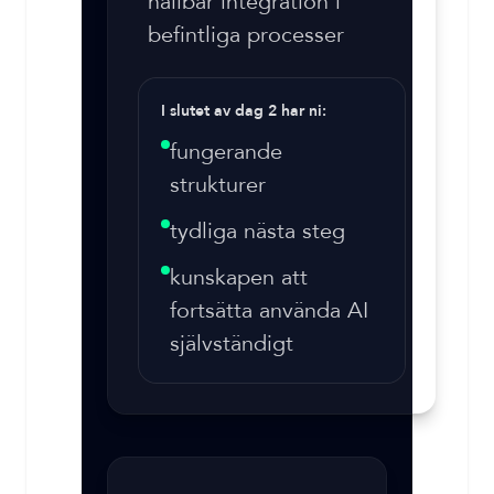
hållbar integration i
befintliga processer
I slutet av dag 2 har ni:
fungerande
strukturer
tydliga nästa steg
kunskapen att
fortsätta använda AI
självständigt