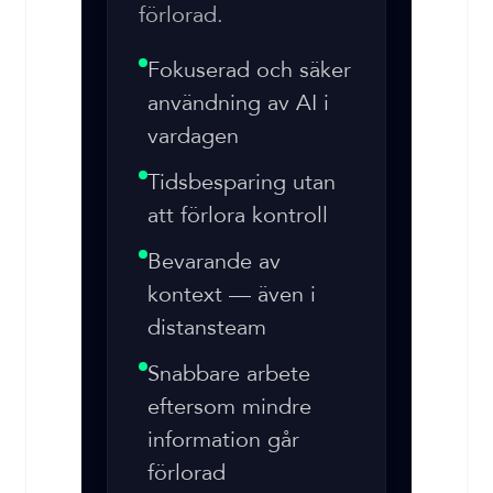
förlorad.
Fokuserad och säker
användning av AI i
vardagen
Tidsbesparing utan
att förlora kontroll
Bevarande av
kontext — även i
distansteam
Snabbare arbete
eftersom mindre
information går
förlorad