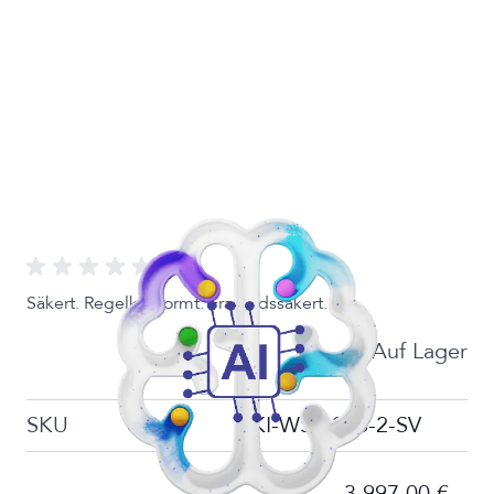
Säkert. Regelkonformt. Framtidssäkert.
Auf Lager
SKU
KI-WS-2026-2-SV