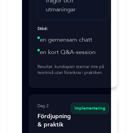
frågor och
utmaningar
Stöd:
en gemensam chatt
en kort Q&A-session
Resultat: kunskapen stannar inte på
teorinivå utan förankras i praktiken.
Dag 2
Implementering
Fördjupning
& praktik