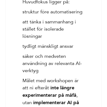
Huvudfokus ligger på:
struktur före automatisering
att tänka i sammanhang i
stället för isolerade
lösningar
tydligt mänskligt ansvar
säker och medveten
användning av relevanta AI-
verktyg
Målet med workshopen är
att ni efteråt
inte längre
,
experimenterar på måfå
utan
implementerar AI på