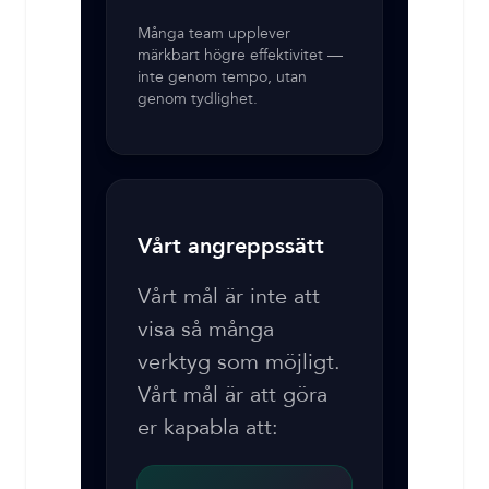
Många team upplever
märkbart högre effektivitet —
inte genom tempo, utan
genom tydlighet.
Vårt angreppssätt
Vårt mål är inte att
visa så många
verktyg som möjligt.
Vårt mål är att göra
er kapabla att: