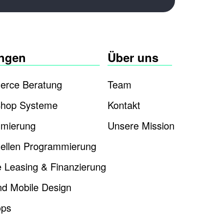
ungen
Über uns
rce Beratung
Team
Shop Systeme
Kontakt
mierung
Unsere Mission
tellen Programmierung
 Leasing & Finanzierung
d Mobile Design
ops