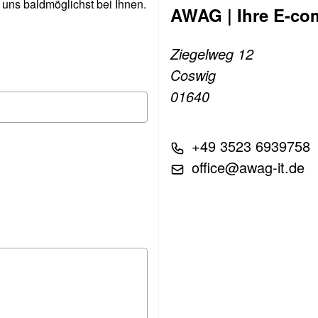
 uns baldmöglichst bei Ihnen.
AWAG | Ihre E-co
Ziegelweg 12
Coswig
01640
+49 3523 6939758
office@awag-it.de