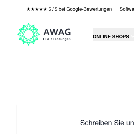
★★★★★ 5 / 5 bei Google-Bewertungen
Softwa
Zum Inhalt springen
ONLINE SHOPS
Schreiben Sie u